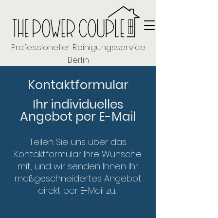
Professioneller Reinigungsservice
Berlin
Kontaktformular
Ihr individuelles
Angebot per E-Mail
Teilen Sie uns über das
Kontaktformular Ihre Wünsche
mit, und wir senden Ihnen Ihr
maßgeschneidertes Angebot
direkt per E-Mail zu.