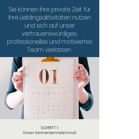
Sie können ihre private Zeit für
ihre Lieblingsaktivitäten nutzen
und sich auf unser
vertrauenswürdiges,
professionelles und motiviertes
Team verlassen.​​​​​
SCHRITT 1:
Unser Kennenlerntelefonat