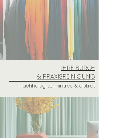
IHRE BÜRO-
& PRAXISREINIGUNG
nachhaltig, termintreu & diskret