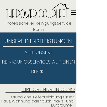
Professioneller Reinigungsservice
Berlin
UNSERE DIENSTLEISTUNGEN
ALLE UNSERE
REINIGUNGSSERVICES AUF EINEN
BLICK:
IHRE GRUNDREINIGUNG
Gründliche Tiefenreinigung für Ihr
Haus, Wohnung oder auch Praxis- und
Büroräume.