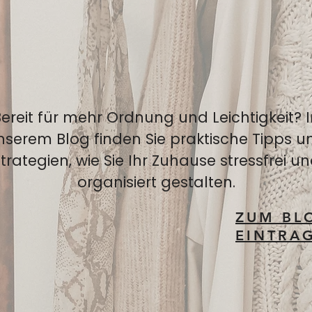
ereit für mehr Ordnung und Leichtigkeit? 
nserem Blog finden Sie praktische Tipps u
trategien, wie Sie Ihr Zuhause stressfrei u
organisiert gestalten.
ZUM BL
EINTRA