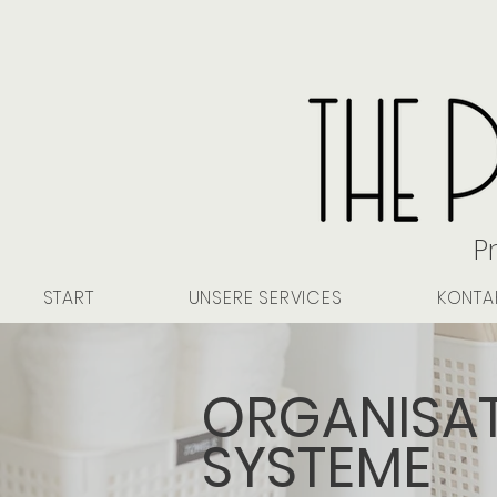
P
START
UNSERE SERVICES
KONTA
ORGANISAT
SYSTEME