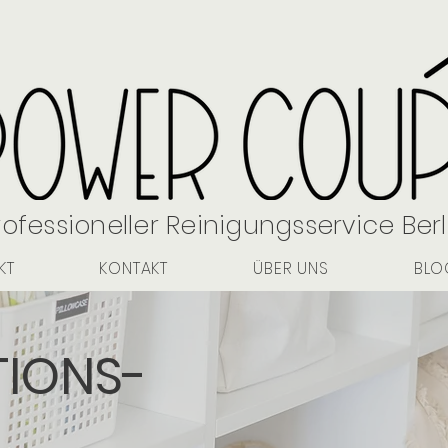
rofessioneller Reinigungsservice Berl
KT
KONTAKT
ÜBER UNS
BLO
IONS-