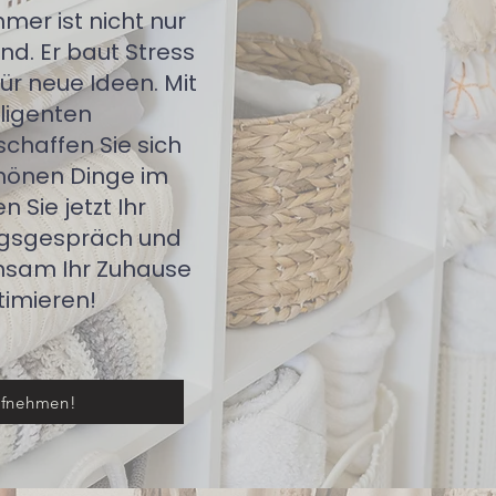
mer ist nicht nur
d. Er baut Stress
ür neue Ideen. Mit
lligenten
haffen Sie sich
chönen Dinge im
 Sie jetzt Ihr
ngsgespräch und
nsam Ihr Zuhause
timieren!
ufnehmen!