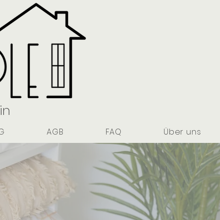
in
G
AGB
FAQ
Über uns