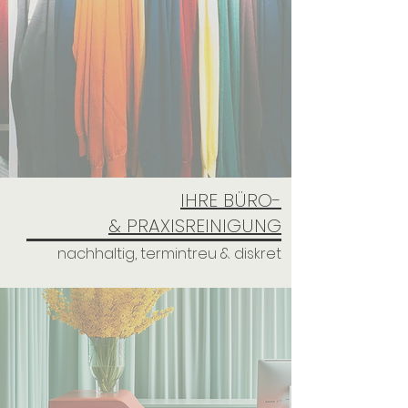
IHRE BÜRO-
& PRAXISREINIGUNG
nachhaltig, termintreu & diskret