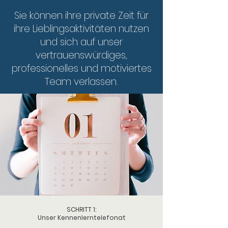
Sie können ihre private Zeit für
ihre Lieblingsaktivitäten nutzen
und sich auf unser
vertrauenswürdiges,
professionelles und motiviertes
Team verlassen.​​​​​
SCHRITT 1:
Unser Kennenlerntelefonat