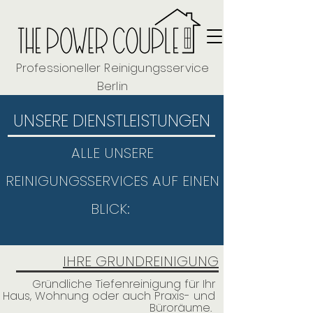
Professioneller Reinigungsservice
Berlin
UNSERE DIENSTLEISTUNGEN
ALLE UNSERE
REINIGUNGSSERVICES AUF EINEN
BLICK:
IHRE GRUNDREINIGUNG
Gründliche Tiefenreinigung für Ihr
Haus, Wohnung oder auch Praxis- und
Büroräume.