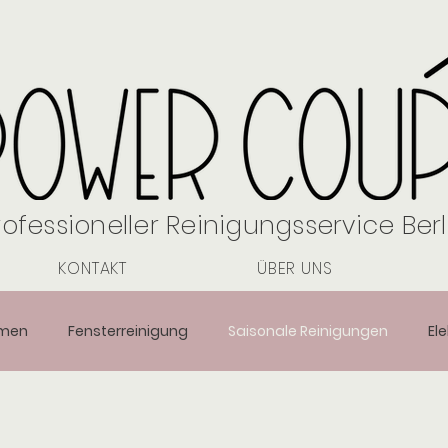
rofessioneller Reinigungsservice Berl
KONTAKT
ÜBER UNS
emen
Fensterreinigung
Saisonale Reinigungen
El