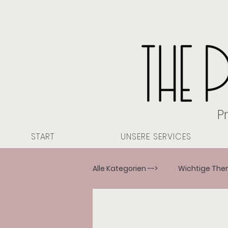
P
START
UNSERE SERVICES
Alle Kategorien -->
Wichtige Th