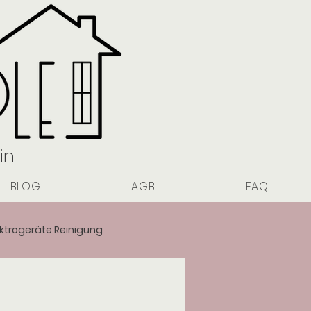
in
BLOG
AGB
FAQ
ektrogeräte Reinigung