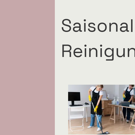
Saisona
Reinigu