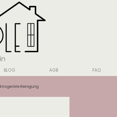
in
BLOG
AGB
FAQ
ektrogeräte Reinigung