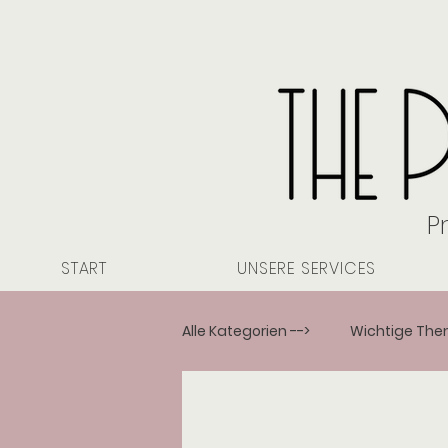
P
START
UNSERE SERVICES
Alle Kategorien -->
Wichtige Th